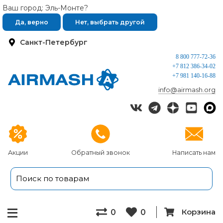
Ваш город: Эль-Монте?
Да, верно
Нет, выбрать другой
Санкт-Петербург
8 800 777-72-36
+7 812 386-34-02
+7 981 140-16-88
info@airmash.org
Акции
Обратный звонок
Написать нам
Корзина
0
0