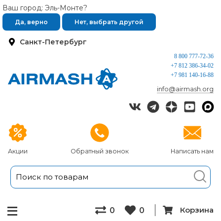
Ваш город: Эль-Монте?
Да, верно
Нет, выбрать другой
Санкт-Петербург
8 800 777-72-36
+7 812 386-34-02
+7 981 140-16-88
info@airmash.org
Акции
Обратный звонок
Написать нам
Корзина
0
0