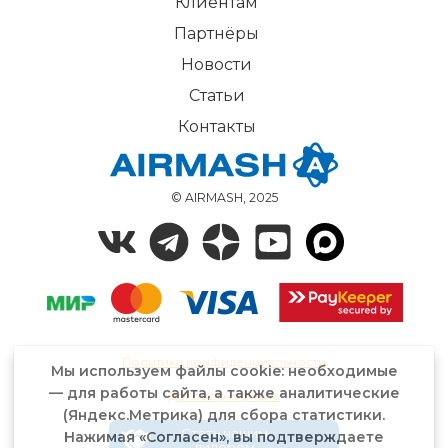
Клиентам
Партнёры
Новости
Статьи
Контакты
© AIRMASH, 2025
Политика конфиденциальности
Мы используем файлы cookie: необходимые
— для работы сайта, а также аналитические
Договор-оферта
(Яндекс.Метрика) для сбора статистики.
Стать нашим
Нажимая «Согласен», вы подтверждаете
дилером