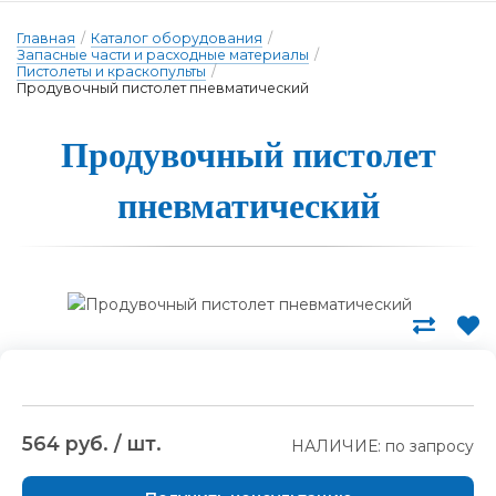
Главная
/
Каталог оборудования
/
Запасные части и расходные материалы
/
Пистолеты и краскопульты
/
Продувочный пистолет пневматический
Про­ду­воч­ный пис­то­лет
пнев­ма­ти­чес­кий
564 руб. / шт.
НАЛИЧИЕ: по запросу