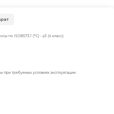
врат
по ISO8573.1 (°C) - ≤3 (4 класс).
ы при требуемых условиях эксплуатации.