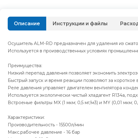
Описание
Инструкции и файлы
Расхо
Осушитель ALM-RD предназначен для удаления из сжатого 
Используется в производственных условиях промышленн
Преимущества:
Низкий перепад давления позволяет экономить электроэ
Быстрый запуск и время реакции позволяют за короткое 
Реле давления управляет двигателем вентилятора конде
Используется экологически чистый хладагент R134a, подхо
Встроеные фильтры MX (1 мкм; 0,5 мг/м3) и MY (0,01 мкм; 0,
Характеристики:
Производительность - 15500л/мин
Макс.рабочее давление - 16 бар