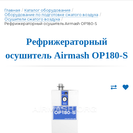
Главная
/
Каталог оборудования
/
Оборудование по подготовке сжатого воздуха
/
Осушители сжатого воздуха
/
Рефрижераторный осушитель Airmash OP180-S
Рефриже­ра­тор­ный
о­су­ши­тель Airmash OP180-S