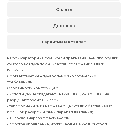
Оплата
Доставка
Гарантии и возврат
Рефрижераторные осушители предназначены для осушки
сжатого воздуха по 4-6 классам содержания влаги
ISO8573-1
Соответствует международным экологическим
требованиям.
Особенности конструкции:
- используемые хладагенты R134a (HFC), R407C (HFC) не
разрушают озоновый слой;
- теплообменник из нержавеющей стали обеспечивает
большой ресурс и низкий перепад давления;
- высокая энергоэффективность;
- простое управление, исключающее выход из строя