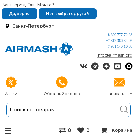
Ваш город: Эль-Монте?
Да, верно
Нет, выбрать другой
Санкт-Петербург
8 800 777-72-36
+7 812 386-34-02
+7 981 140-16-88
info@airmash.org
Акции
Обратный звонок
Написать нам
Корзина
0
0