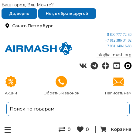
Ваш город: Эль-Монте?
Да, верно
Нет, выбрать другой
Санкт-Петербург
8 800 777-72-36
+7 812 386-34-02
+7 981 140-16-88
info@airmash.org
Акции
Обратный звонок
Написать нам
Корзина
0
0