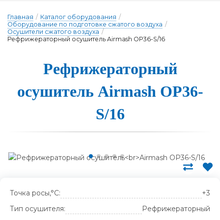
Главная
/
Каталог оборудования
/
Оборудование по подготовке сжатого воздуха
/
Осушители сжатого воздуха
/
Рефрижераторный осушитель Airmash OP36-S/16
Рефриже­ра­тор­ный
о­су­ши­тель Airmash OP36-
S/16
Точка росы,°С:
+3
Тип осушителя:
Рефрижераторный