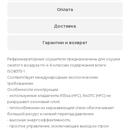
Оплата
Доставка
Гарантии и возврат
Рефрижераторные осушители предназначены для осушки
сжатого воздуха по 4-6 классам содержания влаги
ISO8573-1
Соответствует международным экологическим
требованиям.
Особенности конструкции:
- используемые хладагенты R134a (HFC), R407C (HFC) не
разрушают озоновый слой;
- теплообменник из нержавеющей стали обеспечивает
большой ресурс и низкий перепад давления;
- высокая энергоэффективность;
- простое управление, исключающее выход из строя