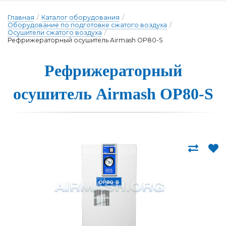
Главная
/
Каталог оборудования
/
Оборудование по подготовке сжатого воздуха
/
Осушители сжатого воздуха
/
Рефрижераторный осушитель Airmash OP80-S
Рефриже­ра­тор­ный
о­су­ши­тель Airmash OP80-S