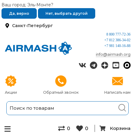
Ваш город: Эль-Монте?
Да, верно
Нет, выбрать другой
Санкт-Петербург
8 800 777-72-36
+7 812 386-34-02
+7 981 140-16-88
info@airmash.org
Акции
Обратный звонок
Написать нам
Корзина
0
0