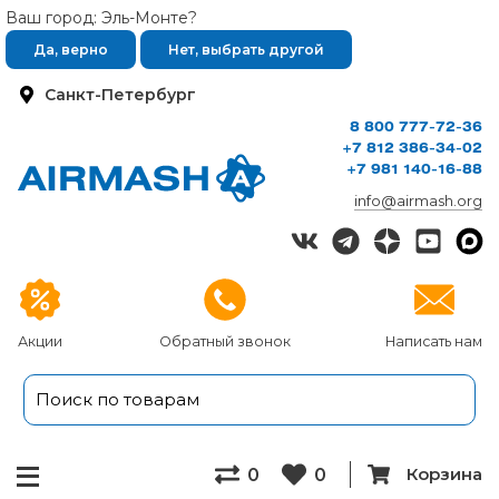
Ваш город: Эль-Монте?
Да, верно
Нет, выбрать другой
Санкт-Петербург
8 800 777-72-36
+7 812 386-34-02
+7 981 140-16-88
info@airmash.org
Акции
Обратный звонок
Написать нам
Корзина
0
0