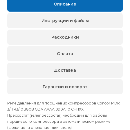
Описание
Инструкции и файлы
Расходники
Оплата
Доставка
Гарантии и возврат
Реле давления для поршневых компрессоров Condor MDR
3/11 R3/10 380В GDA AAAA 090A110 CHI IXX
Прессостат (телепрессостат) необходим для работы
поршневого компрессора в автоматическом режиме
(включает и отключает двигатель)