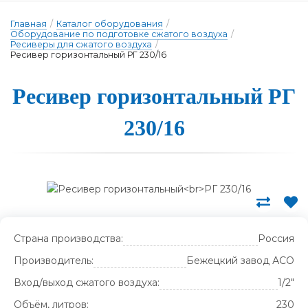
Главная
/
Каталог оборудования
/
Оборудование по подготовке сжатого воздуха
/
Ресиверы для сжатого воздуха
/
Ресивер горизонтальный РГ 230/16
Ре­си­вер го­ри­зон­таль­ный РГ
230/16
Страна производства:
Россия
Производитель:
Бежецкий завод АСО
Вход/выход сжатого воздуха:
1/2"
Объём, литров:
230