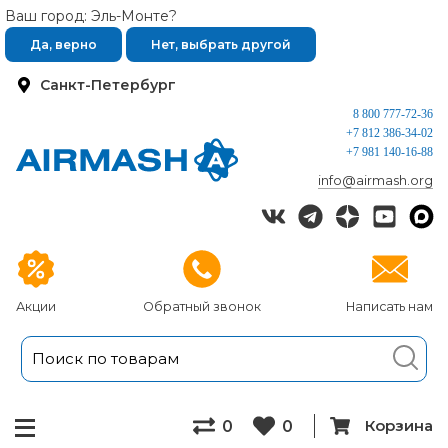
Ваш город: Эль-Монте?
Да, верно
Нет, выбрать другой
Санкт-Петербург
8 800 777-72-36
+7 812 386-34-02
+7 981 140-16-88
info@airmash.org
Акции
Обратный звонок
Написать нам
Корзина
0
0