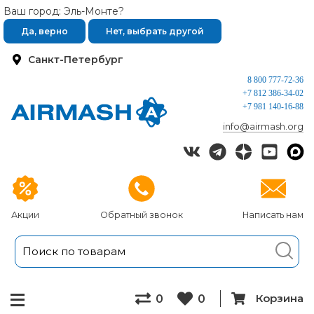
Ваш город: Эль-Монте?
Да, верно
Нет, выбрать другой
Санкт-Петербург
8 800 777-72-36
+7 812 386-34-02
+7 981 140-16-88
info@airmash.org
Акции
Обратный звонок
Написать нам
Корзина
0
0