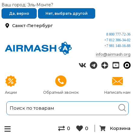
Ваш город: Эль-Монте?
Да, верно
Нет, выбрать другой
Санкт-Петербург
8 800 777-72-36
+7 812 386-34-02
+7 981 140-16-88
info@airmash.org
Акции
Обратный звонок
Написать нам
Корзина
0
0