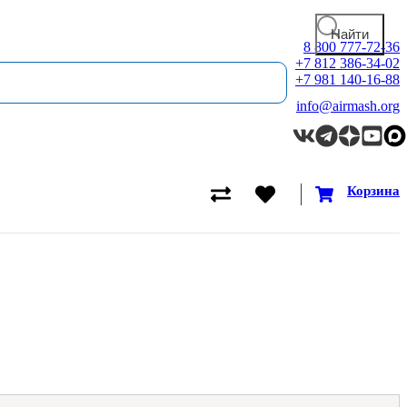
8 800 777-72-36
+7 812 386-34-02
+7 981 140-16-88
info@airmash.org
Корзина