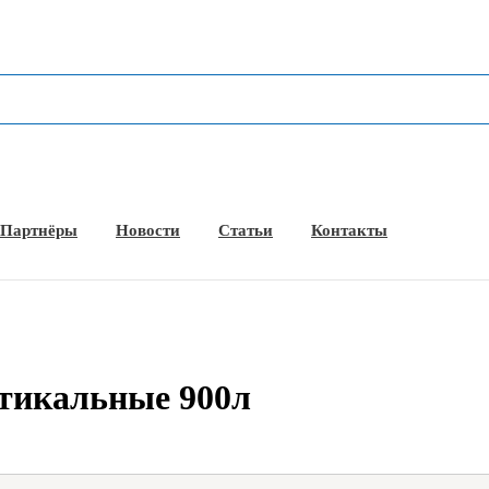
Партнёры
Новости
Статьи
Контакты
р­ти­каль­ные 900л