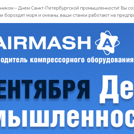
ником – Днем Санкт-Петербургской промышленности! Вы соз
и бороздят моря и океаны, ваши станки работают на предпри