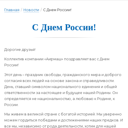
Главная
/
Новости
/
С Днем России!
С Днем Рос­сии!
Дорогие друзья!
Коллектив компании «Аирмаш» поздравляет вас с Днем
России!
Этот день – праздник свободы, гражданского мира и доброго
согласия всех людей на основе закона и справедливости.
День, ставший символом национального единения и общей
ответственности за настоящее и будущее нашей Родины. Он
определяется не национальностью, а любовью к Родине, к
России.
Мы живем в великой стране с богатой историей. Мы уверенно
можем гордиться победами и достижениями наших предков. И
все мы, независимо от рода деятельности, хотим для нашей