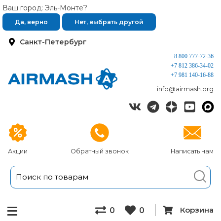
Ваш город: Эль-Монте?
Да, верно
Нет, выбрать другой
Санкт-Петербург
8 800 777-72-36
+7 812 386-34-02
+7 981 140-16-88
info@airmash.org
Акции
Обратный звонок
Написать нам
Корзина
0
0