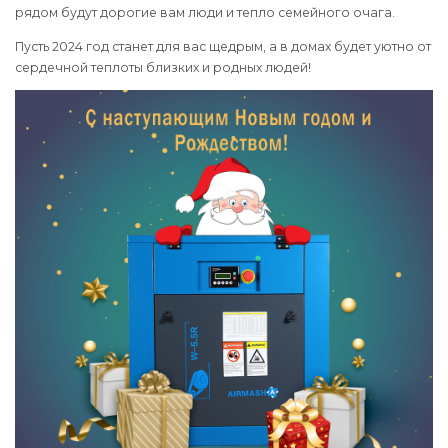
рядом будут дорогие вам люди и тепло семейного очага.
Пусть 2024 год станет для вас щедрым, а в домах будет уютно от
сердечной теплоты близких и родных людей!