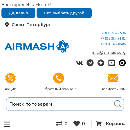
Ваш город: Эль-Монте?
Да, верно
Нет, выбрать другой
Санкт-Петербург
8 800 777-72-36
+7 812 386-34-02
+7 981 140-16-88
info@airmash.org
Акции
Обратный звонок
Написать нам
Корзина
0
0