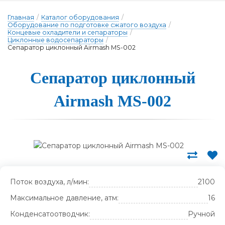
Главная
/
Каталог оборудования
/
Оборудование по подготовке сжатого воздуха
/
Концевые охладители и сепараторы
/
Циклонные водосепараторы
/
Сепаратор циклонный Airmash MS-002
Сепара­тор цик­лонный
Airmash MS-002
Поток воздуха, л/мин:
2100
Максимальное давление, атм:
16
Конденсатоотводчик:
Ручной