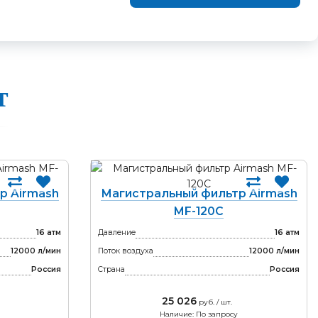
т
р Airmash
Магистральный фильтр Airmash
MF-120C
16 атм
Давление
16 атм
12000 л/мин
Поток воздуха
12000 л/мин
Россия
Страна
Россия
25 026
руб. / шт.
Наличие: По запросу