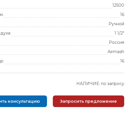
12500
м:
16
Ручной
духа:
1 1/2"
Россия
Airmash
р:
16
НАЛИЧИЕ: по запросу
ить консультацию
Запросить предложение