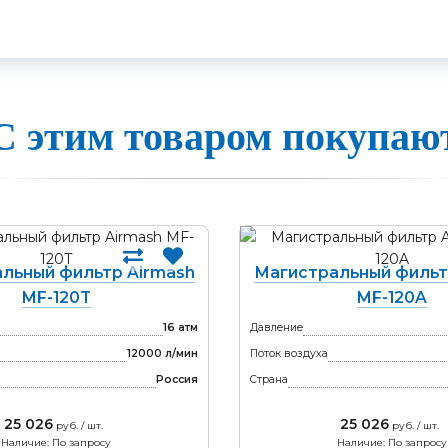
С этим товаром покупаю
льный фильтр Airmash
Магистральный фильт
MF-120T
MF-120A
16 атм
Давление
12000 л/мин
Поток воздуха
Россия
Страна
25 026
25 026
руб. / шт.
руб. / шт.
Наличие: По запросу
Наличие: По запросу