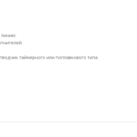
 линию.
отнителей.
тводчик таймерного или поплавкового типа.