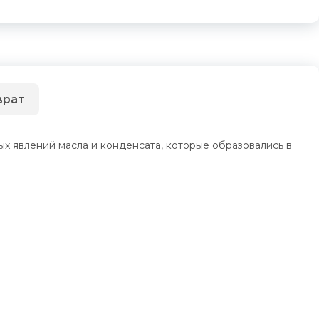
врат
х явлений масла и конденсата, которые образовались в