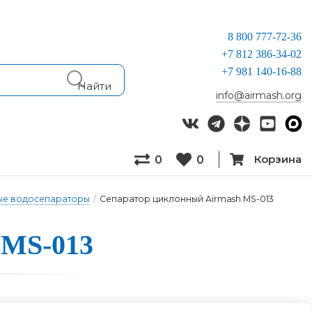
8 800 777-72-36
+7 812 386-34-02
+7 981 140-16-88
info@airmash.org
Корзина
0
0
ые водосепараторы
/
Сепаратор циклонный Airmash MS-013
 MS-013