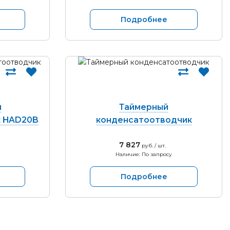
Подробнее
й
Таймерный
к HAD20B
конденсатоотводчик
7 827
руб. / шт.
Наличие: По запросу
Подробнее