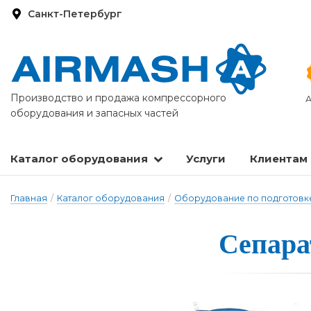
Санкт-Петербург
Производство и продажа компрессорного
А
оборудования и запасных частей
Каталог оборудования
Услуги
Клиентам
Запасные части и расходные материалы
Оборудование по подготовке сжатого воздуха
Главная
/
Каталог оборудования
/
Оборудование по подготовке
Сепара