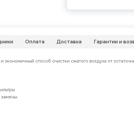
дники
Оплата
Доставка
Гарантии и воз
 экономичный способ очистки сжатого воздуха от остаточны
фильтры
 замены.