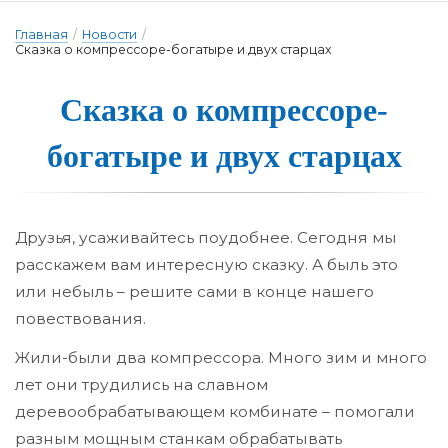
Главная
/
Новости
/
Сказка о компрессоре-богатыре и двух старцах
Сказка о компрес­со­ре-
бо­га­ты­ре и двух стар­цах
Друзья, усаживайтесь поудобнее. Сегодня мы
расскажем вам интересную сказку. А быль это
или небыль – решите сами в конце нашего
повествования.
Жили-были два компрессора. Много зим и много
лет они трудились на славном
деревообрабатывающем комбинате – помогали
разным мощным станкам обрабатывать