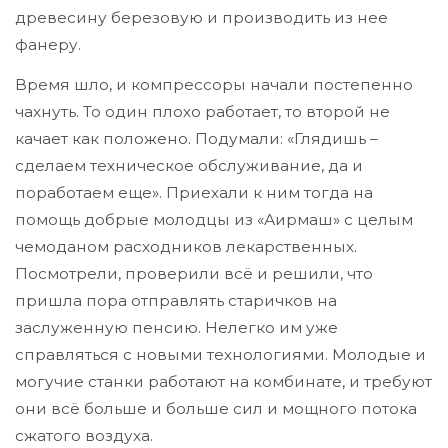
древесину березовую и производить из нее
фанеру.
Время шло, и компрессоры начали постепенно
чахнуть. То один плохо работает, то второй не
качает как положено. Подумали: «Глядишь –
сделаем техническое обслуживание, да и
поработаем еще». Приехали к ним тогда на
помощь добрые молодцы из «Аирмаш» с целым
чемоданом расходников лекарственных.
Посмотрели, проверили всё и решили, что
пришла пора отправлять старичков на
заслуженную пенсию. Нелегко им уже
справляться с новыми технологиями. Молодые и
могучие станки работают на комбинате, и требуют
они всё больше и больше сил и мощного потока
сжатого воздуха.