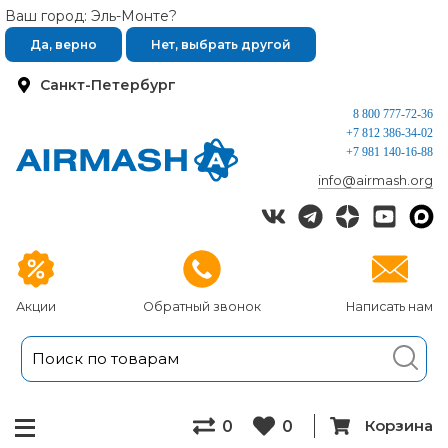
Ваш город: Эль-Монте?
Да, верно
Нет, выбрать другой
Санкт-Петербург
8 800 777-72-36
+7 812 386-34-02
+7 981 140-16-88
info@airmash.org
Акции
Обратный звонок
Написать нам
Корзина
0
0