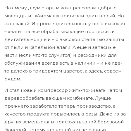
На смену двум старым компрессорам добрые
молодцы из «Аирмаш» привезли один новый. Но
зато какой! И производительность у него высокая
– хватит на все обрабатывающие процессы, и
двигатель мощный – с высокой степенью защиты
от пыли и капельной влаги. А еще и запасные
части (если что-то случится) и расходники для
обслуживания всегда есть в наличии – и не где-
то далеко в тридевятом царстве, а здесь, совсем
рядом.
И стал новый компрессор жить-поживать на том
деревообрабатывающем комбинате. Лучше
прежнего заработало теперь производство, а
качество продукта повысилось в разы. Даже из-за
других земель стали приезжать за той березовой
фанерой, потому что нет ей нигде равных.