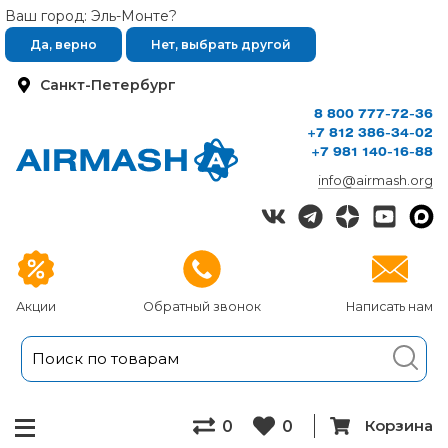
Ваш город: Эль-Монте?
Да, верно
Нет, выбрать другой
Санкт-Петербург
8 800 777-72-36
+7 812 386-34-02
+7 981 140-16-88
info@airmash.org
Акции
Обратный звонок
Написать нам
Корзина
0
0