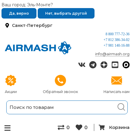
Ваш город: Эль-Монте?
Да, верно
Нет, выбрать другой
Санкт-Петербург
8 800 777-72-36
+7 812 386-34-02
+7 981 140-16-88
info@airmash.org
Акции
Обратный звонок
Написать нам
Корзина
0
0