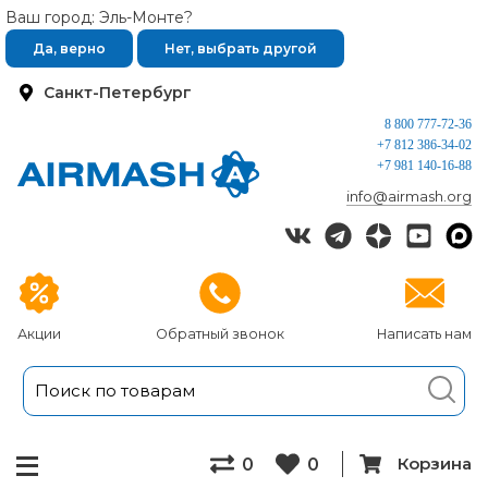
Ваш город: Эль-Монте?
Да, верно
Нет, выбрать другой
Санкт-Петербург
8 800 777-72-36
+7 812 386-34-02
+7 981 140-16-88
info@airmash.org
Акции
Обратный звонок
Написать нам
Корзина
0
0