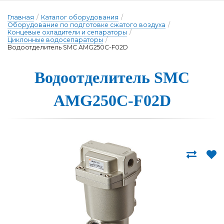
Главная
/
Каталог оборудования
/
Оборудование по подготовке сжатого воздуха
/
Концевые охладители и сепараторы
/
Циклонные водосепараторы
/
Водоотделитель SMC AMG250C-F02D
Водоот­де­ли­тель SMC
AMG250C-F02D