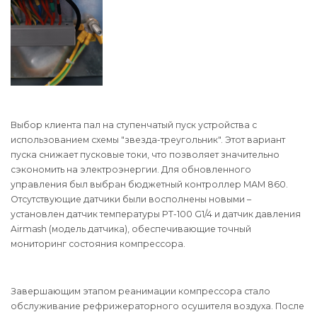
Выбор клиента пал на ступенчатый пуск устройства с
использованием схемы "звезда-треугольник". Этот вариант
пуска снижает пусковые токи, что позволяет значительно
сэкономить на электроэнергии. Для обновленного
управления был выбран бюджетный контроллер МАМ 860.
Отсутствующие датчики были восполнены новыми –
установлен датчик температуры PT-100 G1/4 и датчик давления
Airmash (модель датчика), обеспечивающие точный
мониторинг состояния компрессора.
Завершающим этапом реанимации компрессора стало
обслуживание рефрижераторного осушителя воздуха. После