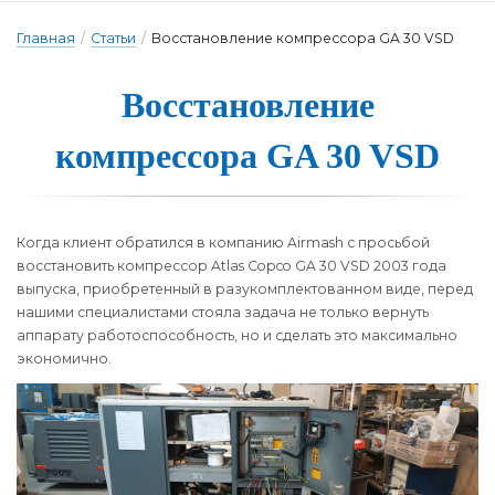
Главная
/
Статьи
/
Восстановление компрессора GA 30 VSD
Восстанов­ле­ние
ком­прес­со­ра GA 30 VSD
Когда клиент обратился в компанию Airmash с просьбой
восстановить компрессор Atlas Copco GA 30 VSD 2003 года
выпуска, приобретенный в разукомплектованном виде, перед
нашими специалистами стояла задача не только вернуть
аппарату работоспособность, но и сделать это максимально
экономично.