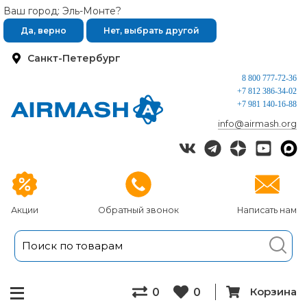
Ваш город: Эль-Монте?
Да, верно
Нет, выбрать другой
Санкт-Петербург
8 800 777-72-36
+7 812 386-34-02
+7 981 140-16-88
info@airmash.org
Акции
Обратный звонок
Написать нам
Корзина
0
0