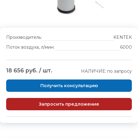
Производитель:
KENTEK
Поток воздуха, л/мин:
6000
18 656 руб. / шт.
НАЛИЧИЕ: по запросу
Получить консультацию
Запросить предложение