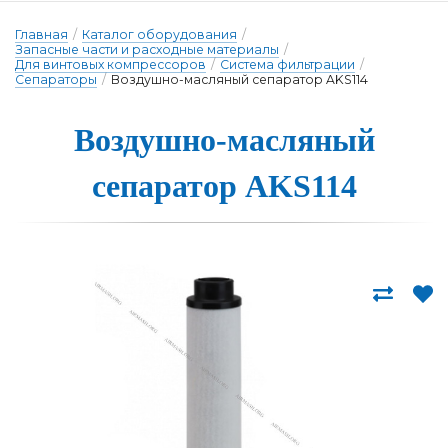
Главная
/
Каталог оборудования
/
Запасные части и расходные материалы
/
Для винтовых компрессоров
/
Система фильтрации
/
Сепараторы
/
Воздушно-масляный сепаратор AKS114
Воздушно-масля­ный
се­па­ра­тор AKS114