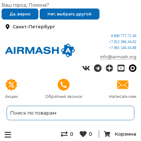
Ваш город: Помона?
Да, верно
Нет, выбрать другой
Санкт-Петербург
8 800 777-72-36
+7 812 386-34-02
+7 981 140-16-88
info@airmash.org
Акции
Обратный звонок
Написать нам
Корзина
0
0