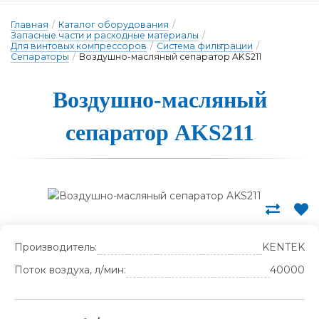
Главная
/
Каталог оборудования
/
Запасные части и расходные материалы
/
Для винтовых компрессоров
/
Система фильтрации
/
Сепараторы
/
Воздушно-масляный сепаратор AKS211
Воз­душно-мас­ля­ный
се­па­ра­тор AKS211
Производитель:
KENTEK
Поток воздуха, л/мин:
40000