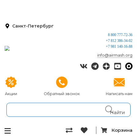
Санкт-Петербург
8 800 777-72-36
+7 812 386-34-02
+7 981 140-16-88
info@airmash.org
Акции
Обратный звонок
Написать нам
Корзина