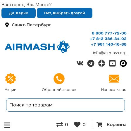
Ваш город: Эль-Монте?
Да, верно
Нет, выбрать другой
Санкт-Петербург
8 800 777-72-36
+7 812 386-34-02
+7 981 140-16-88
info@airmash.org
Акции
Обратный звонок
Написать нам
Корзина
0
0