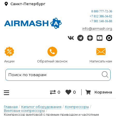
Санкт-Петербург
8 800 777-72-36
+7 812 386-34-02
+7 981 140-16-88
info@airmash.org
Акции
Обратный звонок
Написать нам
Корзина
0
0
Главная
/
Каталог оборудования
/
Компрессоры
/
Винтовые компрессоры
/
Компрессор винтовой с прямым приводом и частотным