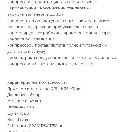
компрессоры производятся в соответствии с
Европейскими и Российскими стандартами;
экономия эл.энергии до 35%
современная система управления в автоматическом
режиме поддерживает требуемое давление и
контролирует все рабочие параметры компрессора;
компактное исполнение;
компрессоры поставляются в полной готовности к
установке и запуску;
несущая рама предусматривает возможность установки
компрессора без специальных фундаментов;
Характеристики компрессора:
Производительность - 3,19 - 8,39 м3/мин
Давление - 6 бар
Мощность - 45 кВт
Питание - 380 В
Шум - 75 дБ
Вес - 1555 кг
Габариты - 2000*1250*1750 мм
Выход - G 2"