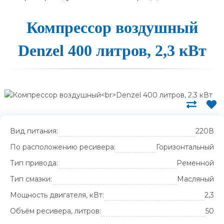
Ком­прес­сор воз­душный
Denzel 400 лит­ров, 2,3 кВт
Вид питания:
220В
По расположению ресивера:
Горизонтальный
Тип привода:
Ременной
Тип смазки:
Масляный
Мощность двигателя, кВт:
2,3
Объём ресивера, литров:
50