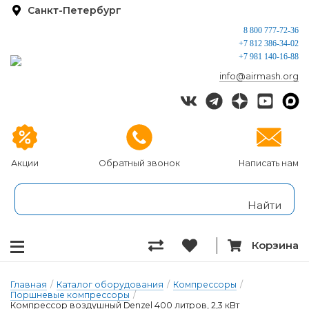
Санкт-Петербург
8 800 777-72-36
+7 812 386-34-02
+7 981 140-16-88
info@airmash.org
Акции
Обратный звонок
Написать нам
Корзина
Главная
/
Каталог оборудования
/
Компрессоры
/
Поршневые компрессоры
/
Компрессор воздушный Denzel 400 литров, 2,3 кВт