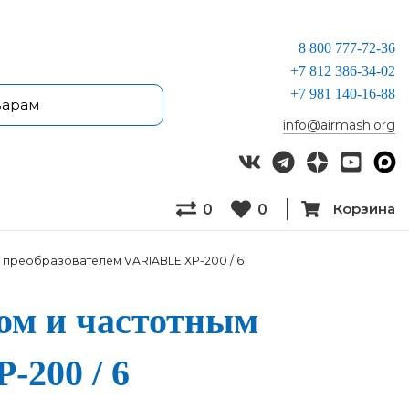
8 800 777-72-36
+7 812 386-34-02
+7 981 140-16-88
info@airmash.org
Корзина
0
0
 преобразователем VARIABLE XP-200 / 6
дом и час­тотным
P-200 / 6