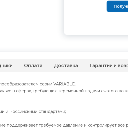
Получ
дники
Оплата
Доставка
Гарантии и воз
преобразователем серии VARIABLE.
так же в сферах, требующих переменной подачи сжатого возд
ми и Российскими стандартами;
име поддерживает требуемое давление и контролирует все 