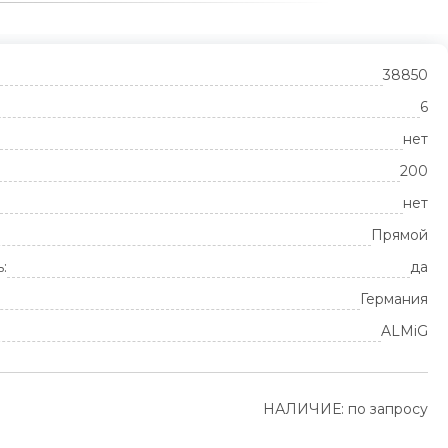
38850
6
нет
200
нет
Прямой
:
да
Германия
ALMiG
НАЛИЧИЕ: по запросу