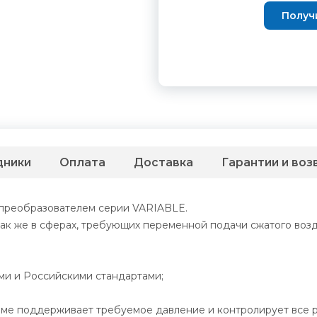
Получ
дники
Оплата
Доставка
Гарантии и воз
преобразователем серии VARIABLE.
так же в сферах, требующих переменной подачи сжатого возд
ми и Российскими стандартами;
име поддерживает требуемое давление и контролирует все 