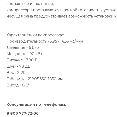
компактное исполнение;
компрессоры поставляются в полной готовности к установ
несущая рама предусматривает возможность установки 
Характеристики компрессора:
Производительность - 3,95 - 16,56 м3/мин
Давление - 6 бар
Мощность - 90 кВт
Питание - 380 В
Шум - 78 дБ
Вес - 2120 кг
Габариты - 2180*1330*1850 мм
Выход - G 2"
Консультации по телефонам:
8 800 777-72-36