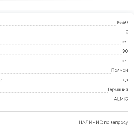
16560
6
нет
90
нет
Прямой
:
да
Германия
ALMiG
НАЛИЧИЕ: по запросу