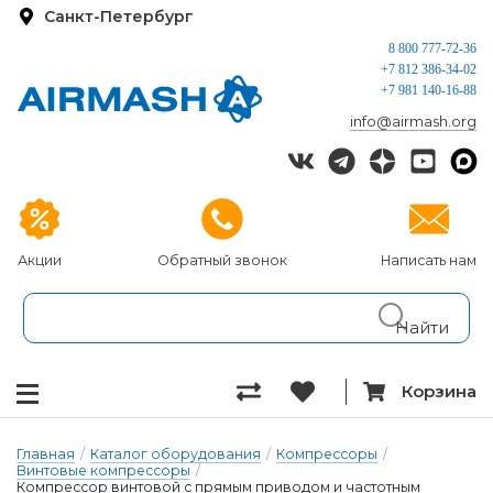
Санкт-Петербург
8 800 777-72-36
+7 812 386-34-02
+7 981 140-16-88
info@airmash.org
Акции
Обратный звонок
Написать нам
Корзина
Главная
/
Каталог оборудования
/
Компрессоры
/
Винтовые компрессоры
/
Компрессор винтовой с прямым приводом и частотным