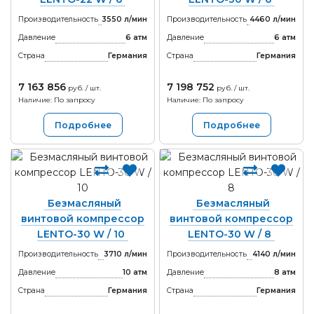
Производительность
3550 л/мин
Производительность
4460 л/мин
Давление
6 атм
Давление
6 атм
Страна
Германия
Страна
Германия
7 163 856
7 198 752
руб. / шт.
руб. / шт.
Наличие: По запросу
Наличие: По запросу
Подробнее
Подробнее
Безмасляный
Безмасляный
винтовой компрессор
винтовой компрессор
LENTO-30 W / 10
LENTO-30 W / 8
Производительность
3710 л/мин
Производительность
4140 л/мин
Давление
10 атм
Давление
8 атм
Страна
Германия
Страна
Германия