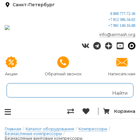
Санкт-Петербург
8 800 777-72-36
+7 812 386-34-02
+7 981 140-16-88
info@airmash.org
Акции
Обратный звонок
Написать нам
Корзина
Главная
/
Каталог оборудования
/
Компрессоры
/
Безмасляные компрессоры
/
Безмасляные винтовые компрессоры