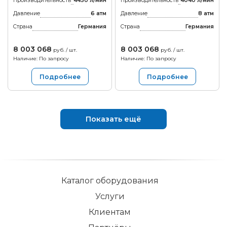
Производительность
4450 л/мин
Производительность
4040 л/мин
Давление
6 атм
Давление
8 атм
Страна
Германия
Страна
Германия
8 003 068
8 003 068
руб. / шт.
руб. / шт.
Наличие: По запросу
Наличие: По запросу
Подробнее
Подробнее
Показать ещё
Каталог оборудования
Услуги
Клиентам