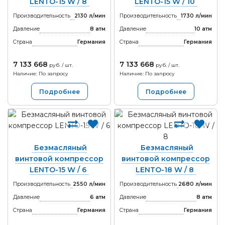
LENTO-15 W / 8
LENTO-15 W / 10
Производительность
2130 л/мин
Производительность
1730 л/мин
Давление
8 атм
Давление
10 атм
Страна
Германия
Страна
Германия
7 133 668
7 133 668
руб. / шт.
руб. / шт.
Наличие: По запросу
Наличие: По запросу
Подробнее
Подробнее
Безмасляный
Безмасляный
винтовой компрессор
винтовой компрессор
LENTO-15 W / 6
LENTO-18 W / 8
Производительность
2550 л/мин
Производительность
2680 л/мин
Давление
6 атм
Давление
8 атм
Страна
Германия
Страна
Германия