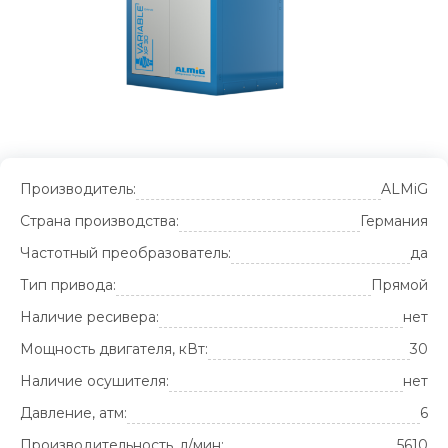
Производитель:
ALMiG
Страна производства:
Германия
Частотный преобразователь:
да
Тип привода:
Прямой
Наличие ресивера:
нет
Мощность двигателя, кВт:
30
Наличие осушителя:
нет
Давление, атм:
6
Производительность, л/мин:
5610