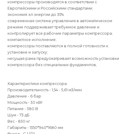
компрессоры производятся в соответствии с
Европейскими и Российскими стандартами;
экономия эл.энергии до 35%
современная система управления в автоматическом
режиме поддерживает требуемое давление и
контролирует все рабочие параметры компрессора;
компактное исполнение;
компрессоры поставляются в полной готовности к
установке и запуску;
несущая рама предусматривает возможность установки
компрессора без специальных фундаментов;
Характеристики компрессора:
Производительность - 1,54 - 5,61 м3/мин
Давление - 6 бар
Мощность - 30 кВт
Питание - 380 В
Шум - 73 дБ
Вес - 830 кг
Габариты - 1350*940*1680 мм
Выход - G 1 1/2"