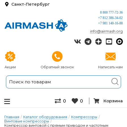
Санкт-Петербург
8 800 777-72-36
+7 812 386-34-02
+7 981 140-16-88
info@airmash.org
Акции
Обратный звонок
Написать нам
Корзина
0
0
Главная
/
Каталог оборудования
/
Компрессоры
/
Винтовые компрессоры
/
Компрессор винтовой с прямым приводом и частотным