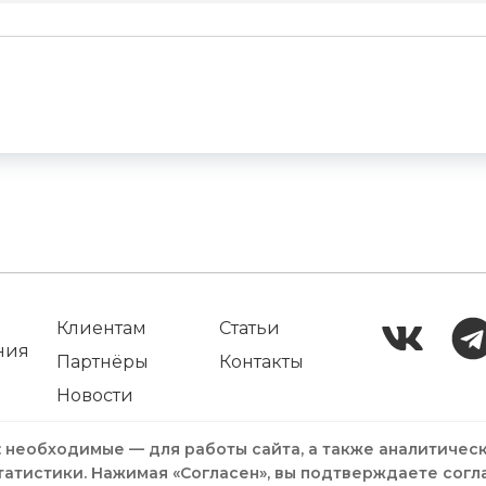
Клиентам
Статьи
ния
Партнёры
Контакты
Новости
: необходимые — для работы сайта, а также аналитичес
татистики. Нажимая «Согласен», вы подтверждаете согл