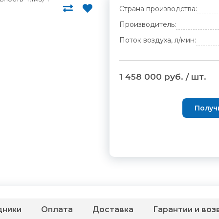
Страна производства:
Производитель:
Поток воздуха, л/мин:
1 458 000 руб. / шт.
Получ
дники
Оплата
Доставка
Гарантии и воз