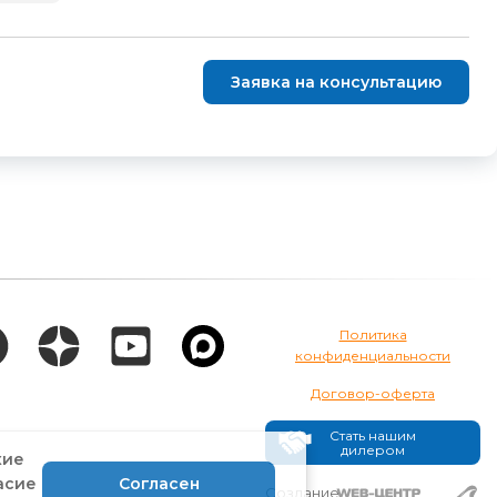
Заявка на консультацию
Политика
конфиденциальности
Договор-оферта
Стать нашим
дилером
кие
асие
Согласен
Создание