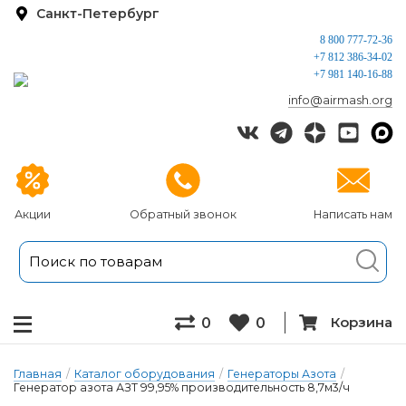
Санкт-Петербург
8 800 777-72-36
+7 812 386-34-02
+7 981 140-16-88
info@airmash.org
Акции
Обратный звонок
Написать нам
Корзина
0
0
Главная
/
Каталог оборудования
/
Генераторы Азота
/
Генератор азота АЗТ 99,95% производительность 8,7м3/ч