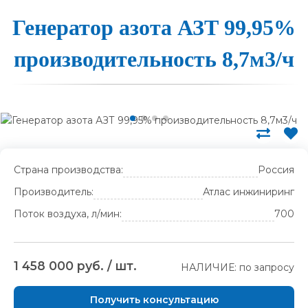
Генера­тор а­зо­та АЗТ 99,95%
про­из­во­ди­тель­ность 8,7м3/ч
Страна производства:
Россия
Производитель:
Атлас инжиниринг
Поток воздуха, л/мин:
700
1 458 000 руб. / шт.
НАЛИЧИЕ: по запросу
Получить консультацию