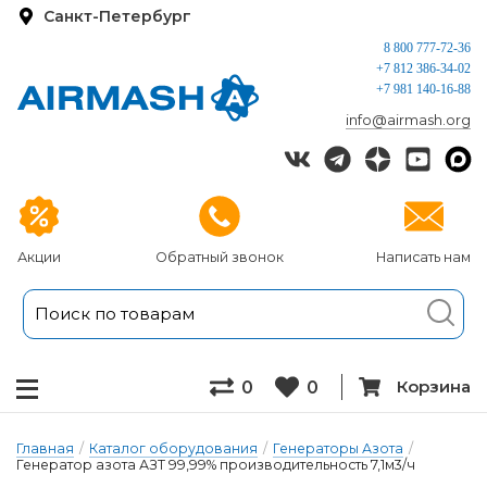
Санкт-Петербург
8 800 777-72-36
+7 812 386-34-02
+7 981 140-16-88
info@airmash.org
Акции
Обратный звонок
Написать нам
Корзина
0
0
Главная
/
Каталог оборудования
/
Генераторы Азота
/
Генератор азота АЗТ 99,99% производительность 7,1м3/ч