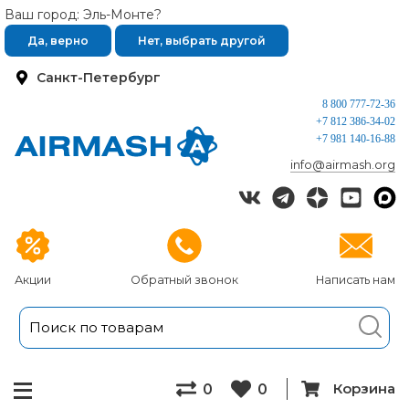
Ваш город: Эль-Монте?
Да, верно
Нет, выбрать другой
Санкт-Петербург
8 800 777-72-36
+7 812 386-34-02
+7 981 140-16-88
info@airmash.org
Акции
Обратный звонок
Написать нам
Корзина
0
0