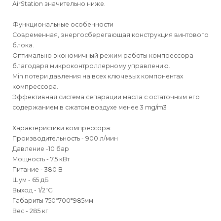
AirStation значительно ниже.
Функциональные особенности
Современная, энергосберегающая конструкция винтового
блока.
Оптимально экономичный режим работы компрессора
благодаря микроконтроллерному управлению.
Min потери давления на всех ключевых компонентах
компрессора.
Эффективная система сепарации масла с остаточным его
содержанием в сжатом воздухе менее 3 mg/m3
Характеристики компрессора:
Производительность - 900 л/мин
Давление -10 бар
Мощность - 7,5 кВт
Питание - 380 В
Шум - 65 дБ
Выход - 1/2"G
Габариты 750*700*985мм
Вес - 285 кг