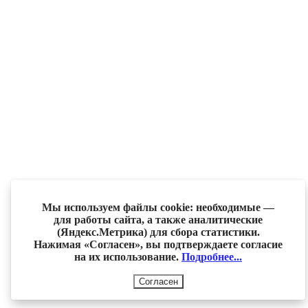
Мы используем файлы cookie: необходимые —
для работы сайта, а также аналитические
(Яндекс.Метрика) для сбора статистики.
Нажимая «Согласен», вы подтверждаете согласие
на их использование.
Подробнее...
Согласен