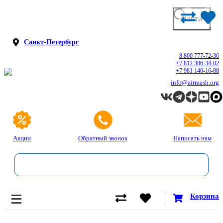
Санкт-Петербург
8 800 777-72-36
+7 812 386-34-02
+7 981 140-16-88
info@airmash.org
Акции
Обратный звонок
Написать нам
Корзина