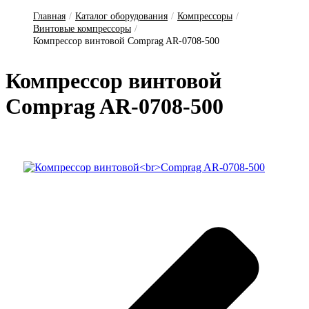
Главная
/
Каталог оборудования
/
Компрессоры
/
Винтовые компрессоры
/
Компрессор винтовой Comprag AR-0708-500
Ком­прес­сор вин­то­вой
Comprag AR-0708-500