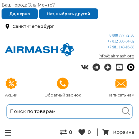
Ваш город: Эль-Монте?
Да, верно
Нет, выбрать другой
Санкт-Петербург
8 800 777-72-36
+7 812 386-34-02
+7 981 140-16-88
info@airmash.org
Акции
Обратный звонок
Написать нам
Корзина
0
0