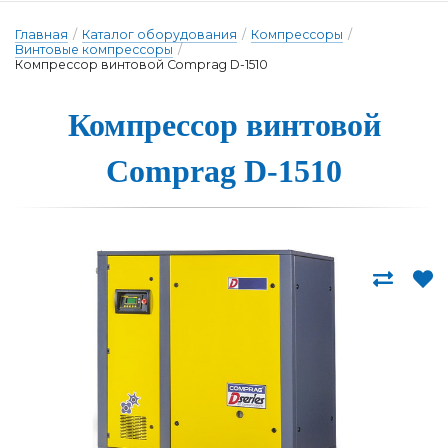
Главная
/
Каталог оборудования
/
Компрессоры
/
Винтовые компрессоры
/
Компрессор винтовой Comprag D-1510
Компрессор вин­то­вой
Comprag D-1510