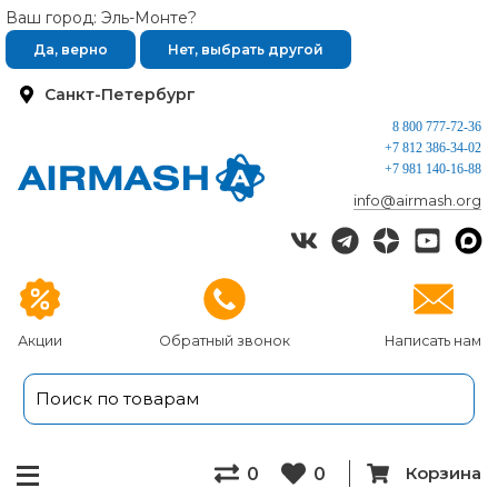
Ваш город: Эль-Монте?
Да, верно
Нет, выбрать другой
Санкт-Петербург
8 800 777-72-36
+7 812 386-34-02
+7 981 140-16-88
info@airmash.org
Акции
Обратный звонок
Написать нам
Корзина
0
0