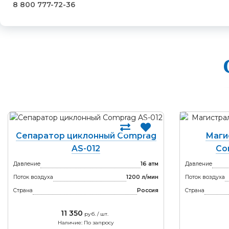
8 800 777-72-36
Сепаратор циклонный Comprag
Маги
AS-012
Co
Давление
16 атм
Давление
Поток воздуха
1200 л/мин
Поток воздуха
Страна
Россия
Страна
11 350
руб. / шт.
Наличие: По запросу