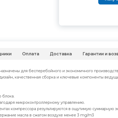
дники
Оплата
Доставка
Гарантии и воз
азначены для бесперебойного и экономичного производств
дизайн, качественная сборка и ключевые компоненты ведущ
 блока.
агодаря микроконтроллерному управлению.
ентах компрессора результируются в ощутимую суммарную э
ержание масла в сжатом воздухе менее 3 mg/m3