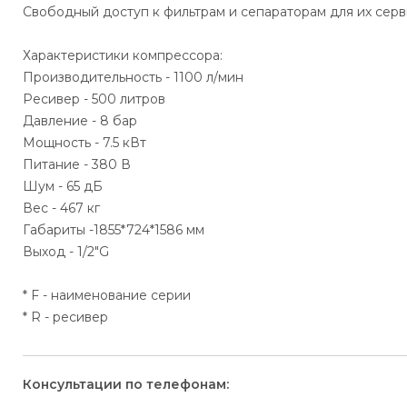
Свободный доступ к фильтрам и сепараторам для их сер
Характеристики компрессора:
Производительность - 1100 л/мин
Ресивер - 500 литров
Давление - 8 бар
Мощность - 7.5 кВт
Питание - 380 В
Шум - 65 дБ
Вес - 467 кг
Габариты -1855*724*1586 мм
Выход - 1/2"G
* F - наименование серии
* R - ресивер
Консультации по телефонам: