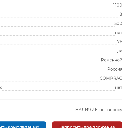
1100
8
500
нет
7.5
да
Ременной
Россия
COMPRAG
:
нет
НАЛИЧИЕ: по запросу
ить консультацию
Запросить предложение