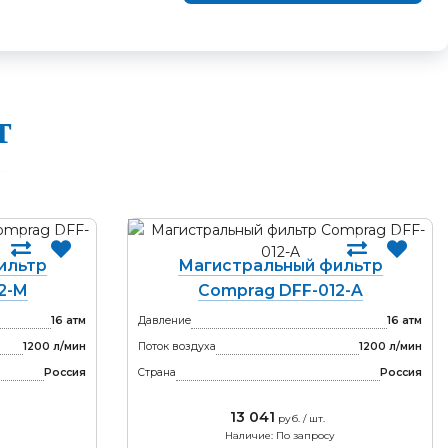
т
ильтр
Магистральный фильтр
2-M
Comprag DFF-012-A
16 атм
Давление
16 атм
1200 л/мин
Поток воздуха
1200 л/мин
Россия
Страна
Россия
13 041
руб. / шт.
Наличие: По запросу