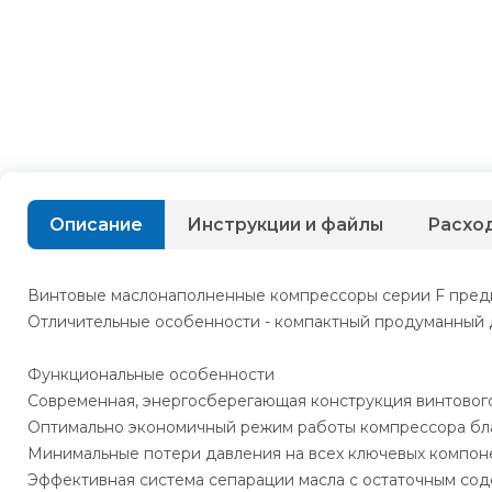
Описание
Инструкции и файлы
Расхо
Винтовые маслонаполненные компрессоры серии F предн
Отличительные особенности - компактный продуманный 
Функциональные особенности
Современная, энергосберегающая конструкция винтового
Оптимально экономичный режим работы компрессора бл
Минимальные потери давления на всех ключевых компон
Эффективная система сепарации масла с остаточным сод