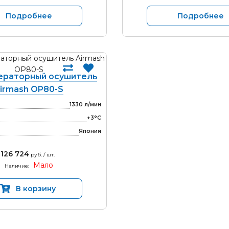
Подробнее
Подробнее
раторный осушитель
irmash OP80-S
1330 л/мин
+3°С
Япония
126 724
руб. / шт.
Мало
Наличие:
В корзину