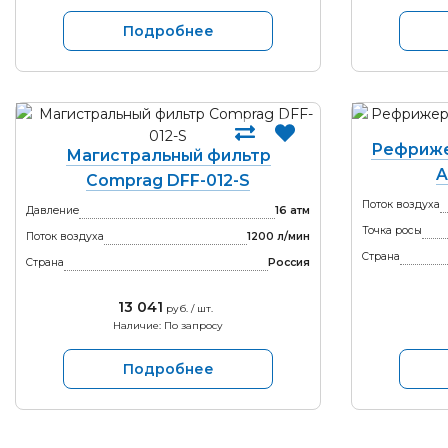
Подробнее
Рефриже
Магистральный фильтр
A
Comprag DFF-012-S
Поток воздуха
Давление
16 атм
Точка росы
Поток воздуха
1200 л/мин
Страна
Страна
Россия
13 041
руб. / шт.
Наличие: По запросу
Подробнее