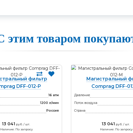
С этим товаром покупаю
стральный фильтр
Магистральный ф
mprag DFF-012-P
Comprag DFF-01
16 атм
Давление
1200 л/мин
Поток воздуха
Россия
Страна
13 041
13 041
руб. / шт.
руб. / шт.
Наличие: По запросу
Наличие: По запросу