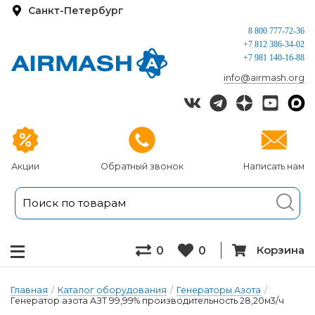
Санкт-Петербург
8 800 777-72-36
+7 812 386-34-02
+7 981 140-16-88
info@airmash.org
Акции
Обратный звонок
Написать нам
Корзина
0
0
Главная
/
Каталог оборудования
/
Генераторы Азота
/
Генератор азота АЗТ 99,99% производительность 28,20м3/ч