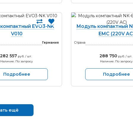
 компактный EVO3-NK
Модуль компактный N
V010
EMC (220V AC
Германия
Страна
282 557
288 750
руб. / шт.
руб. / шт.
Наличие: По запросу
Наличие: По запросу
Подробнее
Подробнее
ать ещё