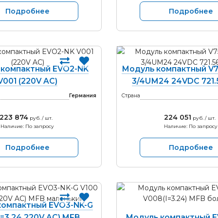
Подробнее
Подробнее
 компактный EVO2-NK
Модуль компактный V75
V001 (220V AC)
3/4UМ24 24VDC 721.
Германия
Страна
223 874
224 051
руб. / шт.
руб. / шт.
Наличие: По запросу
Наличие: По запросу
Подробнее
Подробнее
компактный EVO3-NK-G
I=3.24 220V AC) MFB
Модуль компактный E