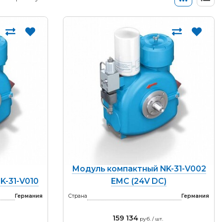
Модуль компактный NK-31-V002
K-31-V010
EMC (24V DC)
Германия
Страна
Германия
159 134
руб. / шт.