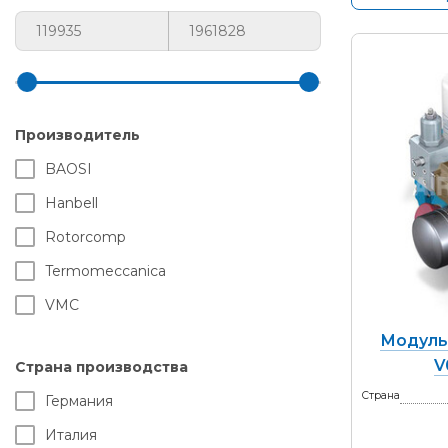
Производитель
BAOSI
Hanbell
Rotorcomp
Termomeccanica
VMC
Модуль
V
Страна производства
Страна
Германия
Италия