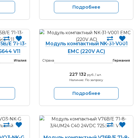
Подробнее
B/E 71-13-
Модуль компактный NK-31-V001
5644 V11
EMC (220V AC)
Италия
Страна
Германия
227 132
руб. / шт.
Наличие: По запросу
Подробнее
VO3-NK-G
Модуль компактный V76B/E 71-8-