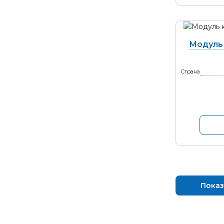
Модуль
Страна
Показ