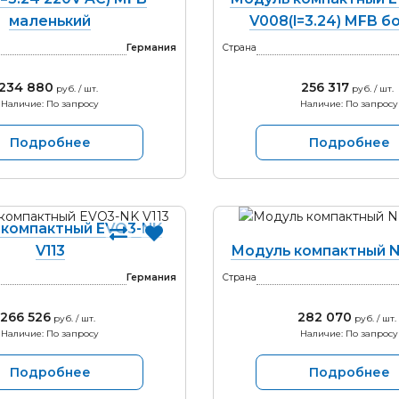
маленький
V008(I=3.24) MFB 
Германия
Страна
234 880
256 317
руб. / шт.
руб. / шт.
Наличие: По запросу
Наличие: По запросу
Подробнее
Подробнее
 компактный EVO3-NK
V113
Модуль компактный N
Германия
Страна
266 526
282 070
руб. / шт.
руб. / шт.
Наличие: По запросу
Наличие: По запросу
Подробнее
Подробнее