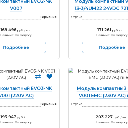
 компактный EVO2-NK
Модуль компактный V
V007
13-3/4UM22 24VDC 721
Германия
Страна
169 496
171 261
руб. / шт.
руб. / шт.
Наличие: По запросу
Наличие: По запросу
Подробнее
Подробнее
 компактный EVO3-NK
Модуль компактный 
V001 (220V AC)
V001 EMC (230V AC)
Германия
Страна
193 947
203 227
руб. / шт.
руб. / шт.
Наличие: По запросу
Наличие: По запросу