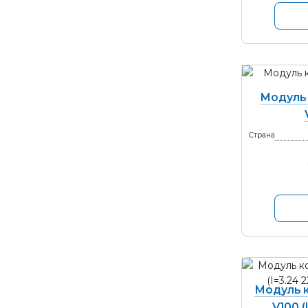
Модуль
Страна
Модуль 
V100 (