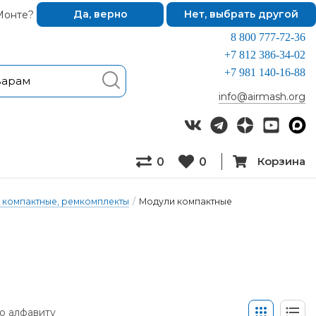
Монте?
Да, верно
Нет, выбрать другой
8 800 777-72-36
+7 812 386-34-02
+7 981 140-16-88
info@airmash.org
Корзина
0
0
 компактные, ремкомплекты
/
Модули компактные
о алфавиту