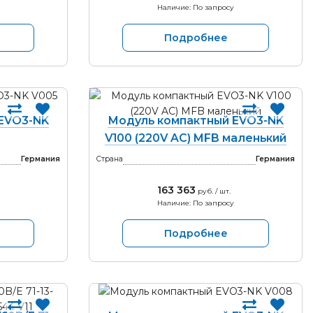
Наличие: По запросу
Подробнее
EVO3-NK
Модуль компактный EVO3-NK
V100 (220V AC) MFB маленький
Германия
Страна
Германия
163 363
руб. / шт.
Наличие: По запросу
Подробнее