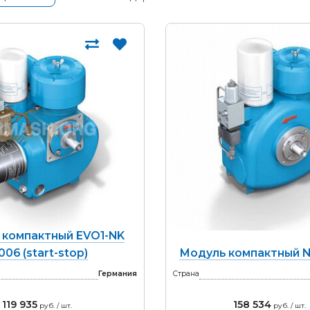
 компактный EVO1-NK
006 (start-stop)
Модуль компактный N
Германия
Страна
119 935
158 534
руб. / шт.
руб. / шт.