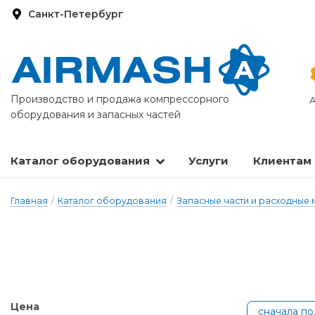
Санкт-Петербург
Производство и продажа компрессорного
А
оборудования и запасных частей
Каталог оборудования
Услуги
Клиентам
Запасные части и расходные материалы
Оборудование по подготовке сжатого воздуха
Главная
/
Каталог оборудования
/
Запасные части и расходные
Цена
сначала п