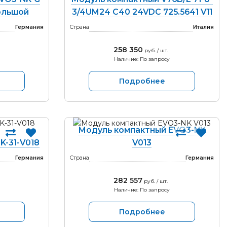
большой
3/4UM24 C40 24VDC 725.5641 V11
Германия
Страна
Италия
258 350
руб. / шт.
Наличие: По запросу
Подробнее
Модуль компактный EVO3-NK
K-31-V018
V013
Германия
Страна
Германия
282 557
руб. / шт.
Наличие: По запросу
Подробнее