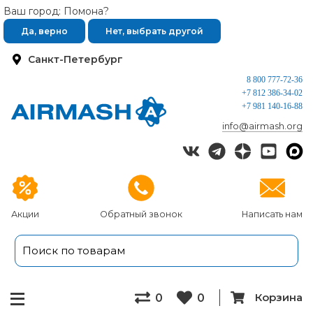
Ваш город: Помона?
Да, верно
Нет, выбрать другой
Санкт-Петербург
8 800 777-72-36
+7 812 386-34-02
+7 981 140-16-88
info@airmash.org
Акции
Обратный звонок
Написать нам
Корзина
0
0