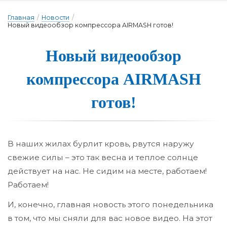
Главная
/
Новости
/
Новый видеообзор компрессора AIRMASH готов!
Новый виде­ооб­зор
ком­прес­со­ра AIRMASH
го­тов!
В наших жилах бурлит кровь, рвутся наружу
свежие силы – это так весна и теплое солнце
действует на нас. Не сидим на месте, работаем!
Работаем!
И, конечно, главная новость этого понедельника
в том, что мы сняли для вас новое видео. На этот