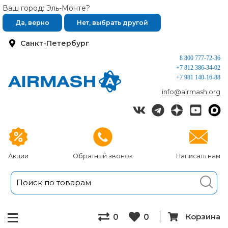
Ваш город: Эль-Монте?
Да, верно
Нет, выбрать другой
Санкт-Петербург
8 800 777-72-36
+7 812 386-34-02
+7 981 140-16-88
info@airmash.org
Акции
Обратный звонок
Написать нам
Корзина
0
0