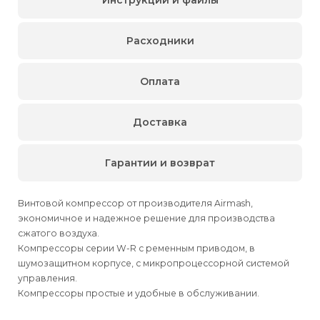
Расходники
Оплата
Доставка
Гарантии и возврат
Винтовой компрессор от производителя Airmash,
экономичное и надежное решение для производства
сжатого воздуха.
Компрессоры серии W-R с ременным приводом, в
шумозащитном корпусе, с микропроцессорной системой
управления.
Компрессоры простые и удобные в обслуживании.