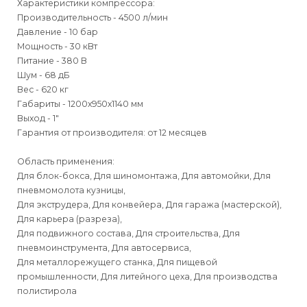
Характеристики компрессора:
Производительность - 4500 л/мин
Давление - 10 бар
Мощность - 30 кВт
Питание - 380 В
Шум - 68 дБ
Вес - 620 кг
Габариты - 1200х950х1140 мм
Выход - 1"
Гарантия от производителя: от 12 месяцев
Область применения:
Для блок-бокса, Для шиномонтажа, Для автомойки, Для
пневмомолота кузницы,
Для экструдера, Для конвейера, Для гаража (мастерской),
Для карьера (разреза),
Для подвижного состава, Для строительства, Для
пневмоинструмента, Для автосервиса,
Для металлорежущего станка, Для пищевой
промышленности, Для литейного цеха, Для производства
полистирола