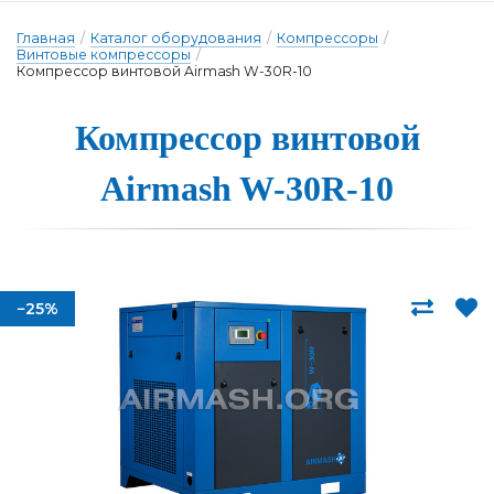
Главная
/
Каталог оборудования
/
Компрессоры
/
Винтовые компрессоры
/
Компрессор винтовой Airmash W-30R-10
Компрессор вин­то­вой
Airmash W-30R-10
−25%