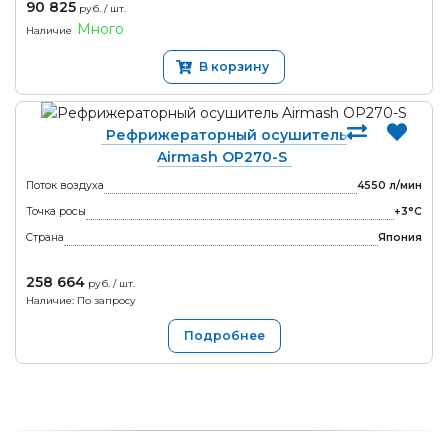
90 825
руб. / шт.
Много
Наличие
В корзину
Рефрижераторный осушитель
Airmash OP270-S
Поток воздуха
4550 л/мин
Точка росы
+3°С
Страна
Япония
258 664
руб. / шт.
Наличие: По запросу
Подробнее