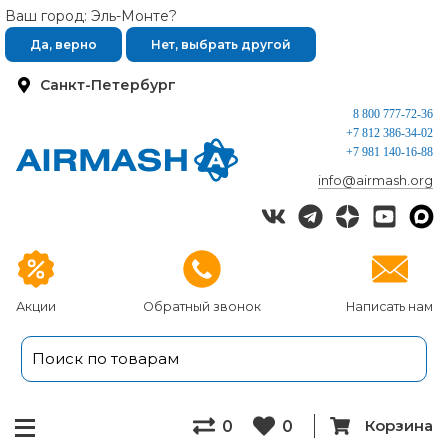
Ваш город: Эль-Монте?
Да, верно
Нет, выбрать другой
Санкт-Петербург
8 800 777-72-36
+7 812 386-34-02
+7 981 140-16-88
info@airmash.org
Акции
Обратный звонок
Написать нам
Корзина
0
0