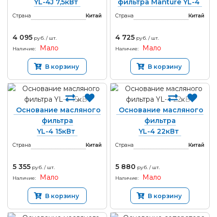
YL-4J 7,5кВт
фильтра Manture YL-4
Страна
Китай
Страна
Китай
4 095
4 725
руб. / шт.
руб. / шт.
Мало
Мало
Наличие:
Наличие:
В корзину
В корзину
Основание масляного
Основание масляного
фильтра
фильтра
YL-4 15кВт
YL-4 22кВт
Страна
Китай
Страна
Китай
5 355
5 880
руб. / шт.
руб. / шт.
Мало
Мало
Наличие:
Наличие:
В корзину
В корзину