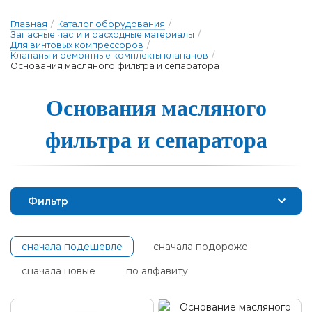
Главная
/
Каталог оборудования
/
Запасные части и расходные материалы
/
Для винтовых компрессоров
/
Клапаны и ремонтные комплекты клапанов
/
Основания масляного фильтра и сепаратора
Основа­ния мас­ля­но­го
филь­тра и се­па­ра­то­ра
Фильтр
сначала подешевле
сначала подороже
сначала новые
по алфавиту