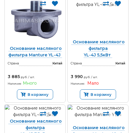
Основание масляного
Основание масляного
фильтра
фильтра Manture YL-4J
YL-4J 5,5кВт
Страна
Китай
Страна
Китай
3 885
3 990
руб. / шт.
руб. / шт.
Много
Мало
Наличие
Наличие:
В корзину
В корзину
Основание масляного
фильтра
Основание масляного