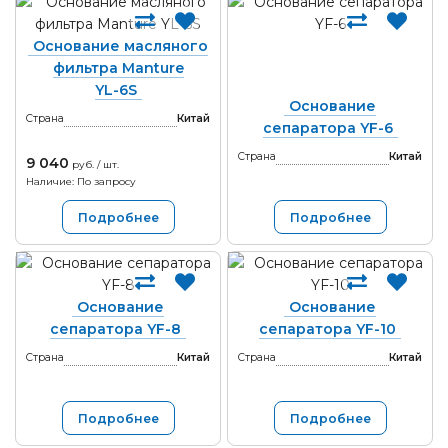
Основание масляного
фильтра Manture
YL-6S
Основание
Страна
Китай
сепаратора YF-6
Страна
Китай
9 040
руб. / шт.
Наличие: По запросу
Подробнее
Подробнее
Основание
Основание
сепаратора YF-8
сепаратора YF-10
Страна
Китай
Страна
Китай
Подробнее
Подробнее