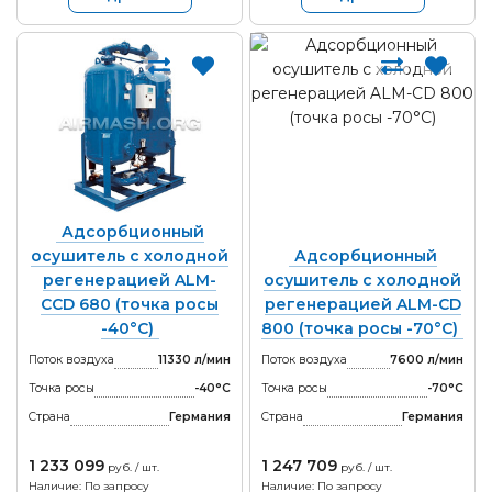
Адсорбционный
осушитель с холодной
Адсорбционный
регенерацией ALM-
осушитель с холодной
CCD 680 (точка росы
регенерацией ALM-CD
-40°С)
800 (точка росы -70°С)
Поток воздуха
11330 л/мин
Поток воздуха
7600 л/мин
Точка росы
-40°С
Точка росы
-70°С
Страна
Германия
Страна
Германия
1 233 099
1 247 709
руб. / шт.
руб. / шт.
Наличие: По запросу
Наличие: По запросу