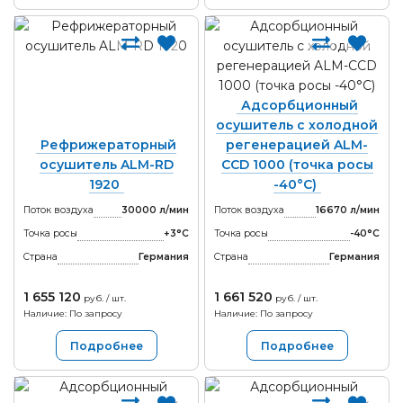
Адсорбционный
осушитель с холодной
Рефрижераторный
регенерацией ALM-
осушитель ALM-RD
CCD 1000 (точка росы
1920
-40°С)
Поток воздуха
30000 л/мин
Поток воздуха
16670 л/мин
Точка росы
+3°С
Точка росы
-40°С
Страна
Германия
Страна
Германия
1 655 120
1 661 520
руб. / шт.
руб. / шт.
Наличие: По запросу
Наличие: По запросу
Подробнее
Подробнее