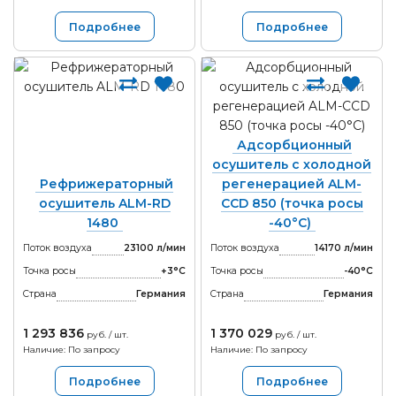
Подробнее
Подробнее
Адсорбционный
осушитель с холодной
Рефрижераторный
регенерацией ALM-
осушитель ALM-RD
CCD 850 (точка росы
1480
-40°С)
Поток воздуха
23100 л/мин
Поток воздуха
14170 л/мин
Точка росы
+3°С
Точка росы
-40°С
Страна
Германия
Страна
Германия
1 293 836
1 370 029
руб. / шт.
руб. / шт.
Наличие: По запросу
Наличие: По запросу
Подробнее
Подробнее