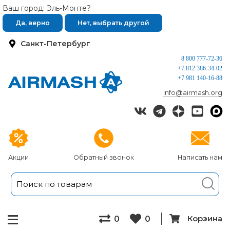
Ваш город: Эль-Монте?
Да, верно
Нет, выбрать другой
Санкт-Петербург
8 800 777-72-36
+7 812 386-34-02
+7 981 140-16-88
info@airmash.org
Акции
Обратный звонок
Написать нам
Корзина
0
0