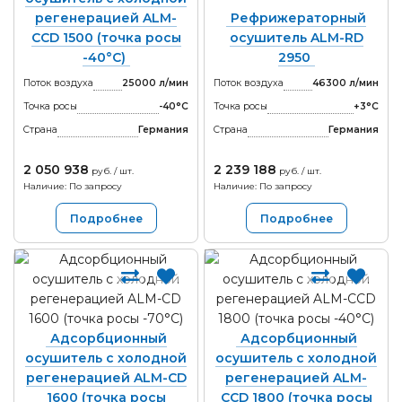
регенерацией ALM-
Рефрижераторный
CCD 1500 (точка росы
осушитель ALM-RD
-40°С)
2950
Поток воздуха
25000 л/мин
Поток воздуха
46300 л/мин
Точка росы
-40°С
Точка росы
+3°С
Страна
Германия
Страна
Германия
2 050 938
2 239 188
руб. / шт.
руб. / шт.
Наличие: По запросу
Наличие: По запросу
Подробнее
Подробнее
Адсорбционный
Адсорбционный
осушитель с холодной
осушитель с холодной
регенерацией ALM-CD
регенерацией ALM-
1600 (точка росы
CCD 1800 (точка росы