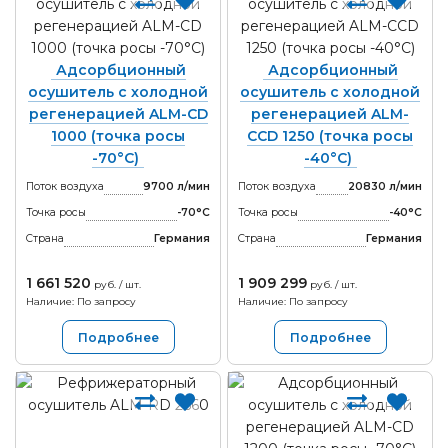
Адсорбционный
Адсорбционный
осушитель с холодной
осушитель с холодной
регенерацией ALM-CD
регенерацией ALM-
1000 (точка росы
CCD 1250 (точка росы
-70°С)
-40°С)
Поток воздуха
9700 л/мин
Поток воздуха
20830 л/мин
Точка росы
-70°С
Точка росы
-40°С
Страна
Германия
Страна
Германия
1 661 520
1 909 299
руб. / шт.
руб. / шт.
Наличие: По запросу
Наличие: По запросу
Подробнее
Подробнее