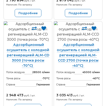
2 790 894
2 879 042
руб. / шт.
руб. / шт.
Наличие: По запросу
Наличие: По запросу
Подробнее
Подробнее
Адсорбционный
Адсорбционный
осушитель с холодной
осушитель с холодной
регенерацией ALM-CD
регенерацией ALM-
3000 (точка росы
CCD 2700 (точка росы
-70°С)
-40°С)
Поток воздуха
28500 л/мин
Поток воздуха
45000 л/мин
Точка росы
-70°С
Точка росы
-40°С
Страна
Германия
Страна
Германия
2 948 473
3 035 413
руб. / шт.
руб. / шт.
Наличие: По запросу
Наличие: По запросу