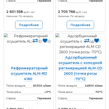
Страна
Германия
Страна
Германия
2 601 558
2 705 766
руб. / шт.
руб. / шт.
Наличие: По запросу
Наличие: По запросу
Подробнее
Подробнее
Адсорбционный
осушитель с холодной
Рефрижераторный
регенерацией ALM-CD
осушитель ALM-RD
2600 (точка росы
4160
-70°С)
Поток воздуха
65300 л/мин
Поток воздуха
24900 л/мин
Точка росы
+3°С
Точка росы
-70°С
Страна
Германия
Страна
Германия