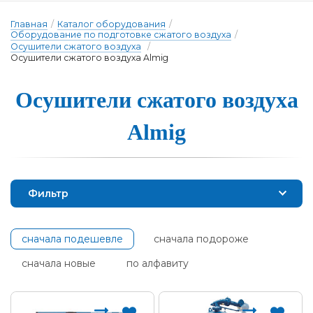
Главная
/
Каталог оборудования
/
Оборудование по подготовке сжатого воздуха
/
Осушители сжатого воздуха
/
Осушители сжатого воздуха Almig
Осуши­те­ли сжа­то­го воз­ду­ха
Almig
Фильтр
сначала подешевле
сначала подороже
сначала новые
по алфавиту