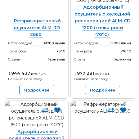
Адсорбционный
осушитель с холодной
Рефрижераторный
регенерацией ALM-CD
осушитель ALM-RD
1200 (точка росы
2660
-70°С)
Поток воздуха
41700 л/мин
Поток воздуха
11700 л/мин
Точка росы
+3°С
Точка росы
-70°С
Страна
Германия
Страна
Германия
1 944 437
1 977 281
руб. / шт.
руб. / шт.
Наличие: По запросу
Наличие: По запросу
Подробнее
Подробнее
Адсорбционный
осушитель с холодной