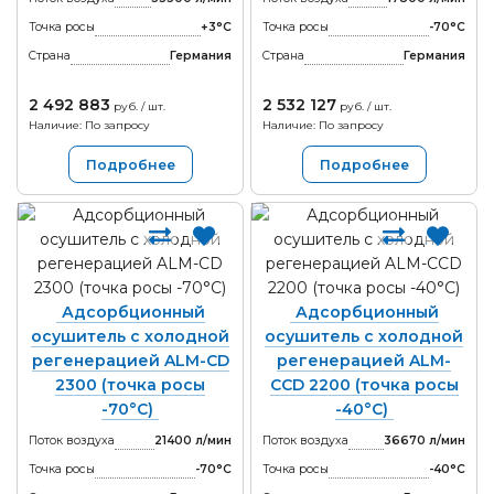
Точка росы
+3°С
Точка росы
-70°С
Страна
Германия
Страна
Германия
2 492 883
2 532 127
руб. / шт.
руб. / шт.
Наличие: По запросу
Наличие: По запросу
Подробнее
Подробнее
Адсорбционный
Адсорбционный
осушитель с холодной
осушитель с холодной
регенерацией ALM-CD
регенерацией ALM-
2300 (точка росы
CCD 2200 (точка росы
-70°С)
-40°С)
Поток воздуха
21400 л/мин
Поток воздуха
36670 л/мин
Точка росы
-70°С
Точка росы
-40°С