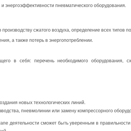
и энергоэффективности пневматического оборудования.
производству сжатого воздуха, определение всех типов пот
ения, а также потерь в энергопотреблении.
щего в себя: перечень необходимого оборудования, с
оздания новых технологических линий.
водства, пневмолинии или замену компрессорного оборуд
апе деятельности сможет быть уверенным в правильности 