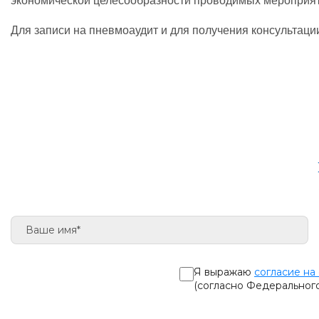
экономической целесообразности проводимых мероприят
Для записи на пневмоаудит и для получения консультац
Я выражаю
согласие на
(согласно Федеральног