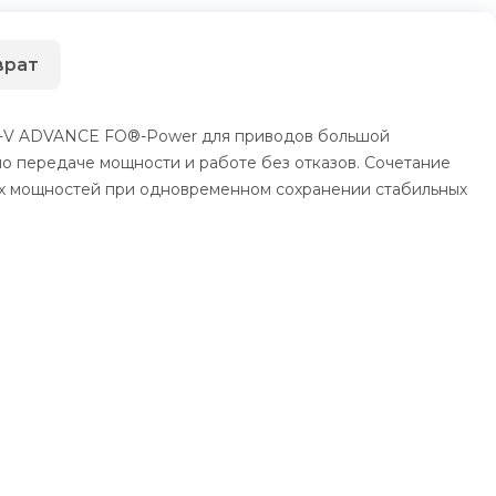
врат
TI-V ADVANCE FO®-Power для приводов большой
о передаче мощности и работе без отказов. Сочетание
их мощностей при одновременном сохранении стабильных