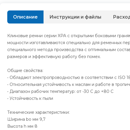
Описание
Инструкции и файлы
Расхо
Клиновые ремни серии XPA с открытыми боковыми гран
мощности изготавливаются специально для ременных пер
специального метода производства с оптимальным сост
размеров и эффективную работу без помех.
Общие свойства:
• Обладают электропроводностью в соответствии с ISO 1
• Относительная устойчивость к маслам и работе в тропи
• Диапазон рабочих температур: от -30 C до +80 C
• Устойчивость к пыли
Технические характеристики:
Ширина bo мм 9,7
Высота h мм 8