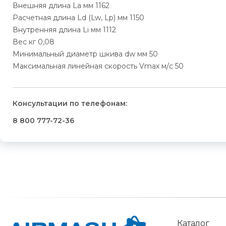
Внешняя длина La мм 1162
Расчетная длина Ld (Lw, Lp) мм 1150
Внутренняя длина Li мм 1112
Вес кг 0,08
Минимальный диаметр шкива dw мм 50
Максимальная линейная скорость Vmax м/c 50
Консультации по телефонам:
8 800 777-72-36
Каталог