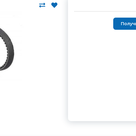
Получ