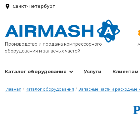
Санкт-Петербург
Производство и продажа компрессорного
А
оборудования и запасных частей
Каталог оборудования
Услуги
Клиентам
Запасные части и расходные материалы
Оборудование по подготовке сжатого воздуха
Главная
/
Каталог оборудования
/
Запасные части и расходные
Р