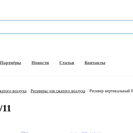
Партнёры
Новости
Статьи
Контакты
жатого воздуха
/
Ресиверы для сжатого воздуха
/
Ресивер вертикальный Р
/11