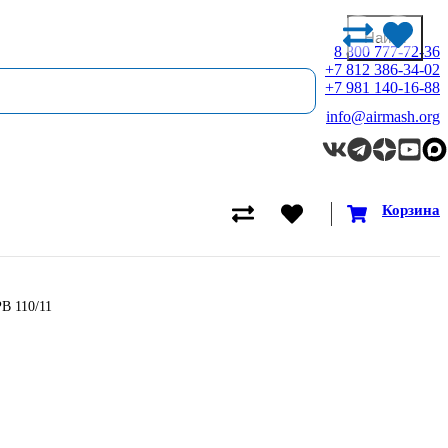
8 800 777-72-36
+7 812 386-34-02
+7 981 140-16-88
info@airmash.org
Корзина
В 110/11